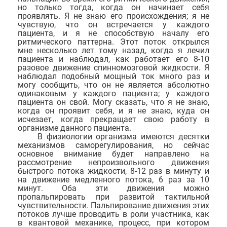
но только тогда, когда он начинает себя
проявлять. Я не знаю его происхождения; я не
чувствую, что он встречается у каждого
пациента, и я не способствую началу его
ритмического паттерна. Этот поток открылся
мне несколько лет тому назад, когда я лечил
пациента и наблюдал, как работает его 8-10
разовое движение спинномозговой жидкости. Я
наблюдал подобный мощный ток много раз и
могу сообщить, что он не является абсолютно
одинаковым у каждого пациента; у каждого
пациента он свой. Могу сказать, что я не знаю,
когда он проявит себя, и я не знаю, куда он
исчезает, когда прекращает свою работу в
организме данного пациента.
В физиологии организма имеются десятки
механизмов саморегулирования, но сейчас
основное внимание будет направлено на
рассмотрение непроизвольного движения
быстрого потока жидкости, 8-12 раз в минуту и
на движение медленного потока, 6 раз за 10
минут. Оба эти движения можно
пропальпировать при развитой тактильной
чувствительности. Пальпирование движения этих
потоков лучше проводить в роли участника, как
в квантовой механике, процесс, при котором