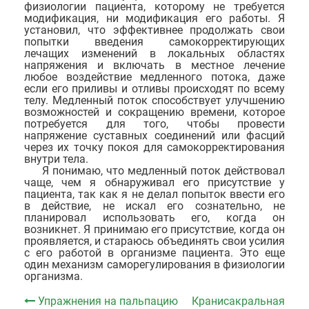
физиологии пациента, которому не требуется
модификация, ни модификация его работы. Я
установил, что эффективнее продолжать свои
попытки введения самокорректирующих
лечащих изменений в локальных областях
напряжения и включать в местное лечение
любое воздействие медленного потока, даже
если его приливы и отливы происходят по всему
телу. Медленный поток способствует улучшению
возможностей и сокращению времени, которое
потребуется для того, чтобы провести
напряжение суставных соединений или фасций
через их точку покоя для самокорректирования
внутри тела.
Я понимаю, что медленный поток действовал
чаще, чем я обнаруживал его присутствие у
пациента, так как я не делал попыток ввести его
в действие, не искал его сознательно, не
планировал использовать его, когда он
возникнет. Я принимаю его присутствие, когда он
проявляется, и стараюсь объединять свои усилия
с его работой в организме пациента. Это еще
один механизм саморегулирования в физиологии
организма.
Упражнения на пальпацию
Кранисакральная