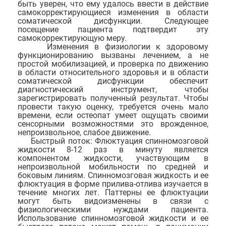
быть уверен, что ему удалось ввести в действие
самокорректирующиеся изменения в области
соматической дисфункции. Следующее
посещение пациента подтвердит эту
самокорректирующую меру.
Изменения в физиологии к здоровому
функционированию вызваны лечением, а не
простой мобилизацией, и проверка по движению
в области относительного здоровья и в области
соматической дисфункции обеспечит
диагностический инструмент, чтобы
зарегистрировать полученный результат. Чтобы
провести такую оценку, требуется очень мало
времени, если остеопат умеет ощущать своими
сенсорными возможностями это врожденное,
непроизвольное, слабое движение.
Быстрый поток: Флюктуация спинномозговой
жидкости 8-12 раз в минуту является
компонентом жидкости, участвующим в
непроизвольной мобильности по средней и
боковым линиям. Спинномозговая жидкость и ее
флюктуация в форме прилива-отлива изучается в
течение многих лет. Паттерны ее флюктуации
могут быть видоизменены в связи с
физиологическими нуждами пациента.
Использование спинномозговой жидкости и ее