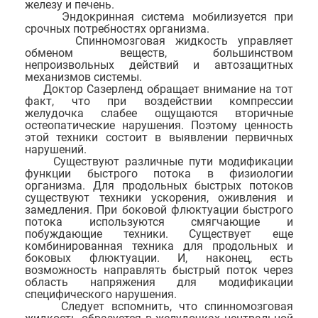
железу и печень.
Эндокринная система мобилизуется при
срочных потребностях организма.
Спинномозговая жидкость управляет
обменом веществ, большинством
непроизвольных действий и автозащитных
механизмов системы.
Доктор Сазерленд обращает внимание на тот
факт, что при воздействии компрессии
желудочка слабее ощущаются вторичные
остеопатические нарушения. Поэтому ценность
этой техники состоит в выявлении первичных
нарушений.
Существуют различные пути модификации
функции быстрого потока в физиологии
организма. Для продольных быстрых потоков
существуют техники ускорения, оживления и
замедления. При боковой флюктуации быстрого
потока используются смягчающие и
побуждающие техники. Существует еще
комбинированная техника для продольных и
боковых флюктуации. И, наконец, есть
возможность направлять быстрый поток через
область напряжения для модификации
специфического нарушения.
Следует вспомнить, что спинномозговая