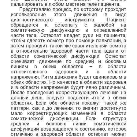
пальпировать в любом месте на теле пациента.
Представляю процесс, по которому проходит
использование этого движения в виде
диагностического инструмента. Пациент
обращается к остеопату с жалобой на
соматическую дисфункцию в определенной
части тела. Остеопат кладет руки на пациента,
чтобы сделать осмотр про помощи пальпации, а
затем проводит такой же сравнительный осмотр
в относительно здоровой части тела вдали от
области соматической дисфункции. Остеопат
оценивает движение по средней и боковым
линиям в обеих областях – в области
относительного здоровья и в области
напряжения. Ритм движения будет одинаковым в
обеих областях. Но качество в области здоровья
и в области напряжения будет явно различным.
После проведения корректирующего лечения на
данный день, следует подвести итоги в обеих
областях. Если обе области покажут такой же
паттерн, как и до лечения, то значит достигнуто
мало корректирующих изменений в области
соматической дисфункции. Если структура
средней и боковых линий соматической
дисфункции возвращается к состоянию, которое
отмечено в здоровой области, остеопат может