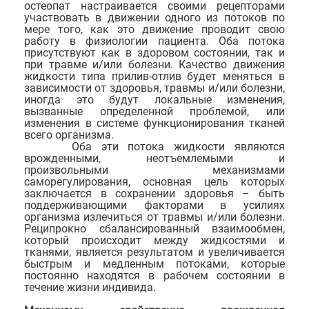
остеопат настраивается своими рецепторами
участвовать в движении одного из потоков по
мере того, как это движение проводит свою
работу в физиологии пациента. Оба потока
присутствуют как в здоровом состоянии, так и
при травме и/или болезни. Качество движения
жидкости типа прилив-отлив будет меняться в
зависимости от здоровья, травмы и/или болезни,
иногда это будут локальные изменения,
вызванные определенной проблемой, или
изменения в системе функционирования тканей
всего организма.
Оба эти потока жидкости являются
врожденными, неотъемлемыми и
произвольными механизмами
саморегулирования, основная цель которых
заключается в сохранении здоровья – быть
поддерживающими факторами в усилиях
организма излечиться от травмы и/или болезни.
Реципрокно сбалансированный взаимообмен,
который происходит между жидкостями и
тканями, является результатом и увеличивается
быстрым и медленным потоками, которые
постоянно находятся в рабочем состоянии в
течение жизни индивида.