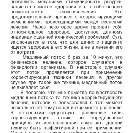
позволить механизму стимулировать ресурсы
пациента поисков здоровья в его собственных
возможностях само-излечения. Это
продолжительный процесс с корректирующими
изменениями, происходящими между сеансами
лечения. Через некоторое время проявит себя
относительное здоровье, доступное данному
индивиду с данной клинической проблемой. Суть
заключается в том, что для данного пациента
ищется здоровье в его жизни, а не в лечении его
от артрита.
Медленный поток: 6 раз за 10 минут, это
физическое явление, которое случается в
физиологии организма. В некоторых случаях
этот поток проявляется при применении
корректирующей техники лечения, в другом
случае, при такой же технике, медленный поток
не выявляет себя.
Я полагаю, что мне помогла почувствовать
медленный потока та техника корректирующего
лечения, которой я пользовался в тот момент
несколько лет тому назад и еще много раз после.
В остеопатии существуют различные типы
корректирующих техник, но определенные
принципы их использования помогают данной
технике быть эффективной при ее применении.
Можно назвать технику мобилизации суставов,