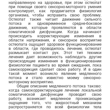
направленную на здоровье, при этом остеопат
при помощи своего сенсорно-моторного умения
контролирует, как продвигается физиология
организма, чтобы исправить свою проблему.
Остеопат также читает движение сильного
потока и одновременное средне-боковое
движение, которые проявляются в области
соматической дисфункции. Когда начинают
происходить корректирующие изменения в
области напряжения, и сенсорное восприятие
остеопата ощущает здоровое функционирование
в области, где проводилось лечение, остеопат
размыкает контакт рук. Этот тип техники
лечения дает возможность наблюдать другие
происходящие изменения в функционировании
физиологии пациента во время ожидания, пока
самокоррекция сделает свою работу. И в один
такой момент возникло явление медленного
потока и стало известно моему сенсорно-
моторному восприятию.
Общее описание медленного потока таково:
когда самокорректирующее лечение локальной
соматической дисфункции проводит свою
работу, возникает медленное проникающее
ощущение того, что жидкостный механизм
распространяется по всей физиологии тела