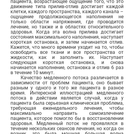
пациента, возрастающее ощущение того, что это
движение типа прилив-отлив достигает каждой
клетки, каждого пространства, каждого канала –
ощущение продолжающегося наполнения не
только области напряжения, где проводится
лечение, но также и в областях относительного
здоровья. Когда эта волна прилива достигает
состояния максимального наполнения, наступает
короткая остановка, и затем начинается отлив.
Кажется, что много времени уходит на то, чтобы
освободить все ткани и все пространства от
жидкости, как и заполнить их. Наступает
следующая короткая остановка, и снова
начинается наполнение, остановка и отлив 6 раз
в течение 10 минут.
Качество медленного потока различается в
зависимости от проблем пациента, оно бывает
разным у одного и того же пациента в разное
время. Интересной иллюстрацией медленного
потока в действии является случай, когда у
пациента была серьезная клиническая проблема,
требующая еженедельного лечения, чтобы
максимально направить самоизлечение
пациента, которое помогло бы в восстановлении
здоровья. Медленный поток не проявлялся в
течение нескольких сеансов лечения, но когда он
возник, это была мощная большая волна