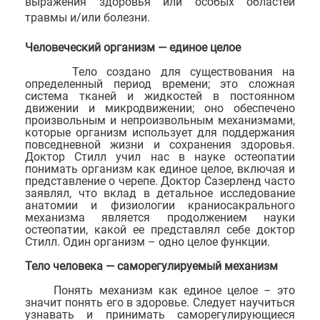
выражения здоровья или особых областей
травмы и/или болезни.
Человеческий организм — единое целое
Тело создано для существования на
определенный период времени; это сложная
система тканей и жидкостей в постоянном
движении и микродвижении; оно обеспечено
произвольным и непроизвольным механизмами,
которые организм использует для поддержания
повседневной жизни и сохранения здоровья.
Доктор Стилл учил нас в науке остеопатии
понимать организм как единое целое, включая и
представление о черепе. Доктор Сазерленд часто
заявлял, что вклад в детальное исследование
анатомии и физиологии краниосакрального
механизма является продолжением науки
остеопатии, какой ее представлял себе доктор
Стилл. Один организм – одно целое функции.
Тело человека — саморегулируемый механизм
Понять механизм как единое целое – это
значит понять его в здоровье. Следует научиться
узнавать и принимать саморегулирующиеся