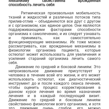
Механизму свойственна врожденная
способность лечить себя
Ритмическая произвольная мобильность
тканей и жидкостей и различных потоков типа
прилив-отлив – объединяются все друг с другом
и с организмом, как единое целое. Они являются
поддерживающими факторами способности
организма к самолечению, и их следует узнавать
и принимать, как самостоятельно
функционирующие механизмы. Их тоже можно
рассматривать, как врожденные механизмы в
физиологии организма пациента, которые
остеопат может использовать для увеличения и
усиления стараний организма лечить самого
себя.
Движение по средней и боковой линиям: Это
непроизвольное движение присутствует у
человека в течение всей его жизни, и его может
использовать остеопат, как диагностический
инструмент до и после каждого сеанса лечения,
чтобы оценить процесс корректирования в
данном курсе лечения во время назначения
лечения и в каждый последующий визит.
Движение по средней и боковым линиям
свойственно физиологии всего организма, и хотя
это движение очень слабое, его можно