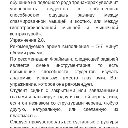
обучение на подобного рода тренажерах увеличит
уверенность студентов в собственных
способностях ощущать разницу между
спазмированной мышцей и костью, или между
гипертрофированной мышцей и мышечной
контрактурой».
Упражнение 2.8.
Рекомендуемое время выполнения – 5-7 минут
обеими руками.
По рекомендации Фрайманн, следующей задачей
является смена инструментария: то есть
повышение способности студентов изучать
анатомию, используя вместо глаз руки. Вот
упражнение, которое она рекомендует.
Студент сидит с закрытыми или завязанными
глазами и пальпирует одну из костей черепа, или,
если он незнаком со структурами черепа, любую
другую, натуральную, или сделанную из
пластмассы.
Следует прочувствовать все суставные структуры