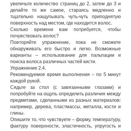
увеличьте количество страниц до 2, затем до 3 и
делайте то же самое, стараясь медленно и
тщательно нащупывать чуть-чуть приподнятую
поверхность над местом, где находится волос.
Сколько времени вам потребуется, чтобы
почувствовать волос?
Повторяйте упражнение, пока не сможете
обнаруживать его быстро и легко. Возможные
варианты – использование для пальпации и
поиска волоса различных частей кисти.
Упражнение 2.4.
Рекомендуемое время выполнения – по 5 минут
каждой рукой.
Сядьте за стол (с завязанными глазами) и
попробуйте на ощупь определить различия между
предметами, сделанными из разных материалов:
например, дерева, пластмассы, металла, кости и
глины.
Опишите то, что чувствуете – форму, температуру,
фактуру поверхности, эластичность, упругость и