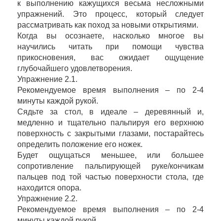
к выполнению кажущихся весьма несложными
упражнений. Это процесс, который следует
рассматривать как поход за новыми открытиями.
Когда вы осознаете, насколько многое вы
научились читать при помощи чувства
прикосновения, вас ожидает ощущение
глубочайшего удовлетворения.
Упражнение 2.1.
Рекомендуемое время выполнения – по 2-4
минуты каждой рукой.
Сядьте за стол, в идеале – деревянный и,
медленно и тщательно пальпируя его верхнюю
поверхность с закрытыми глазами, постарайтесь
определить положение его ножек.
Будет ощущаться меньшее, или большее
сопротивление пальпирующей руке/кончикам
пальцев под той частью поверхности стола, где
находится опора.
Упражнение 2.2.
Рекомендуемое время выполнения – по 2-4
минуты каждой рукой.