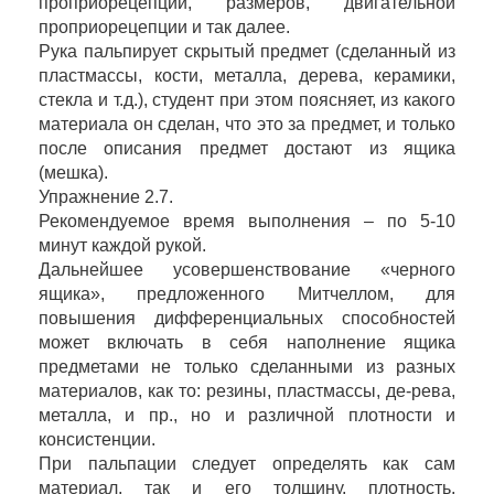
проприорецепции, размеров, двигательной
проприорецепции и так далее.
Рука пальпирует скрытый предмет (сделанный из
пластмассы, кости, металла, дерева, керамики,
стекла и т.д.), студент при этом поясняет, из какого
материала он сделан, что это за предмет, и только
после описания предмет достают из ящика
(мешка).
Упражнение 2.7.
Рекомендуемое время выполнения – по 5-10
минут каждой рукой.
Дальнейшее усовершенствование «черного
ящика», предложенного Митчеллом, для
повышения дифференциальных способностей
может включать в себя наполнение ящика
предметами не только сделанными из разных
материалов, как то: резины, пластмассы, де-рева,
металла, и пр., но и различной плотности и
консистенции.
При пальпации следует определять как сам
материал, так и его толщину, плотность,