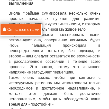
выполнения
Виола Фрайман суммировала несколько очень
простых начальных пунктов для развития
достаточного уровня чувствительности, с которым
можно начинать пальпировать живое тело.
Связаться с нами
Когда мы начинаем пальпировать ткани,
рекомендует она, совершенно логичным будет,
чтобы пальпация происходила в
непосредственном контакте, без одежды, и
второе – нам следует оставаться по возможности
в расслабленном состоянии в течение всего
процесса. Это важно, потому что излишнее
напряжение затрудняет перцепцию.
Также очень важно, чтобы при контакте с
исследуемым регионом мы использовали только
необходимое и достаточное надавливание, и
контакт этот должен быть достаточно
неторопливым, чтобы дать обследуемой ткани
время для «подстройки»: