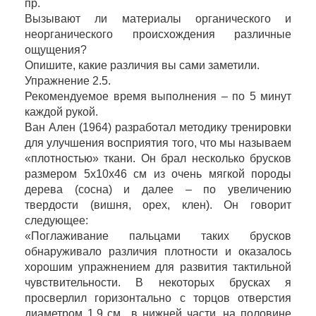
пр.
Вызывают ли материалы органического и
неорганического происхождения различные
ощущения?
Опишите, какие различия вы сами заметили.
Упражнение 2.5.
Рекомендуемое время выполнения – по 5 минут
каждой рукой.
Ван Ален (1964) разработал методику тренировки
для улучшения восприятия того, что мы называем
«плотностью» ткани. Он брал несколько брусков
размером 5х10х46 см из очень мягкой породы
дерева (сосна) и далее – по увеличению
твердости (вишня, орех, клен). Он говорит
следующее:
«Поглаживание пальцами таких брусков
обнаруживало различия плотности и оказалось
хорошим упражнением для развития тактильной
чувствительности. В некоторых брусках я
просверлил горизонтально с торцов отверстия
диаметром 1,9 см., в нижней части, на половине