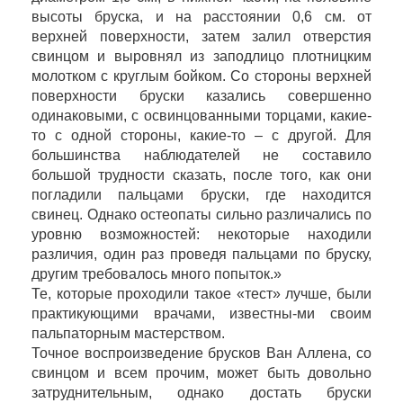
высоты бруска, и на расстоянии 0,6 см. от
верхней поверхности, затем залил отверстия
свинцом и выровнял из заподлицо плотницким
молотком с круглым бойком. Со стороны верхней
поверхности бруски казались совершенно
одинаковыми, с освинцованными торцами, какие-
то с одной стороны, какие-то – с другой. Для
большинства наблюдателей не составило
большой трудности сказать, после того, как они
погладили пальцами бруски, где находится
свинец. Однако остеопаты сильно различались по
уровню возможностей: некоторые находили
различия, один раз проведя пальцами по бруску,
другим требовалось много попыток.»
Те, которые проходили такое «тест» лучше, были
практикующими врачами, известны-ми своим
пальпаторным мастерством.
Точное воспроизведение брусков Ван Аллена, со
свинцом и всем прочим, может быть довольно
затруднительным, однако достать бруски