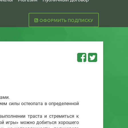
ОФОРМИТЬ ПОДПИСКУ
ами.
м силы остеопата в определенной
ыполнении траста и стремиться к
ной игры» можно добиться хорошего