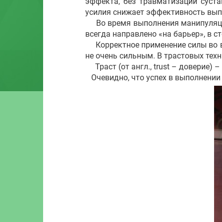
эффекта, без травматизации суста
усилия снижает эффективность вып
Во время выполнения манипуляции 
всегда направлено «на барьер», в с
Корректное применение силы во вр
не очень силь­ным. В трастовых тех
Траст (от англ., trust – доверие) 
Очевидно, что успех в выполнении 