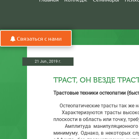
Связаться с нами
21 Jun., 2019 г.
ТРАСТ, ОН ВЕЗДЕ ТРАС
Трастовые техники остеопатии (бы
Остеопатические трасты так же 
Характеризуются трасты высокой
плоскости в область или точку, тр
Амплитуда манипуляционного дви
минимуму. Однако, в некоторых сл