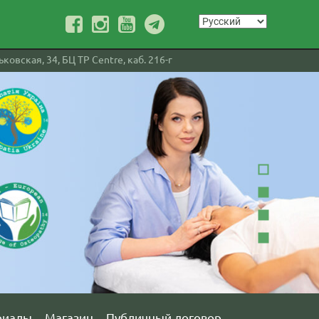
ковская, 34, БЦ TP Centre, каб. 216-г
риалы
Магазин
Публичный договор