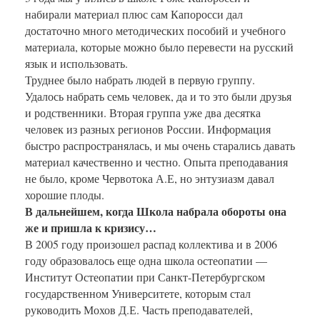
набирали материал плюс сам Капоросси дал
достаточно много методических пособий и учебного
материала, которые можно было перевести на русский
язык и использовать.
Труднее было набрать людей в первую группу.
Удалось набрать семь человек, да и то это были друзья
и родственники. Вторая группа уже два десятка
человек из разных регионов России. Информация
быстро распространялась, и мы очень старались давать
материал качественно и честно. Опыта преподавания
не было, кроме Червотока А.Е, но энтузиазм давал
хорошие плоды.
В дальнейшем, когда Школа набрала обороты она
же и пришла к кризису…
В 2005 году произошел распад коллектива и в 2006
году образовалось еще одна школа остеопатии —
Институт Остеопатии при Санкт-Петербургском
государственном Университете, которым стал
руководить Мохов Д.Е. Часть преподавателей,