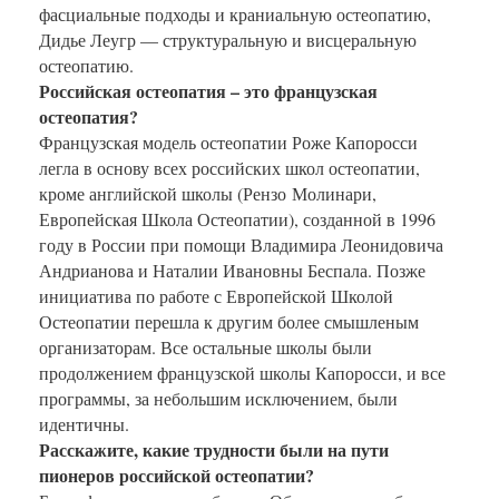
фасциальные подходы и краниальную остеопатию,
Дидье Леугр — структуральную и висцеральную
остеопатию.
Российская остеопатия – это французская
остеопатия?
Французская модель остеопатии Роже Капоросси
легла в основу всех российских школ остеопатии,
кроме английской школы (Рензо Молинари,
Европейская Школа Остеопатии), созданной в 1996
году в России при помощи Владимира Леонидовича
Андрианова и Наталии Ивановны Беспала. Позже
инициатива по работе с Европейской Школой
Остеопатии перешла к другим более смышленым
организаторам. Все остальные школы были
продолжением французской школы Капоросси, и все
программы, за небольшим исключением, были
идентичны.
Расскажите, какие трудности были на пути
пионеров российской остеопатии?