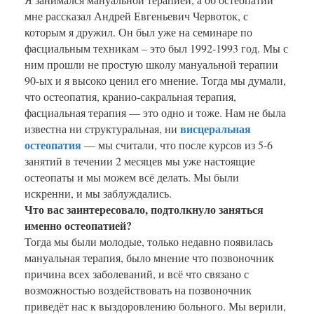
мне рассказал Андрей Евгеньевич Червоток, с
которым я дружил. Он был уже на семинаре по
фасциальным техникам – это был 1992-1993 год. Мы с
ним прошли не простую школу мануальной терапии
90-ых и я высоко ценил его мнение. Тогда мы думали,
что остеопатия, кранио-сакральная терапия,
фасциальная терапия — это одно и тоже. Нам не была
висцеральная
известна ни структуральная, ни
остеопатия
— мы считали, что после курсов из 5-6
занятий в течении 2 месяцев мы уже настоящие
остеопаты и мы можем всё делать. Мы были
искренни, и мы заблуждались.
Что вас заинтересовало, подтолкнуло заняться
именно остеопатией?
Тогда мы были молодые, только недавно появилась
мануальная терапия, было мнение что позвоночник
причина всех заболеваний, и всё что связано с
возможностью воздействовать на позвоночник
приведёт нас к выздоровлению больного. Мы верили,