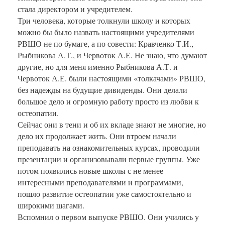
стала директором и учредителем.
Три человека, которые толкнули школу и которых
можно бы было назвать настоящими учредителями
РВШО не по бумаге, а по совести: Кравченко Т.И.,
Рыбникова А.Т., и Червоток А.Е. Не знаю, что думают
другие, но для меня именно Рыбникова А.Т. и
Червоток А.Е. были настоящими «толкачами» РВШО,
без надежды на будущие дивиденды. Они делали
большое дело и огромную работу просто из любви к
остеопатии.
Сейчас они в тени и об их вкладе знают не многие, но
дело их продолжает жить. Они втроем начали
преподавать на ознакомительных курсах, проводили
презентации и организовывали первые группы. Уже
потом появились новые школы с не менее
интересными преподавателями и программами,
пошло развитие остеопатии уже самостоятельно и
широкими шагами.
Вспомнил о первом выпуске РВШО. Они учились у