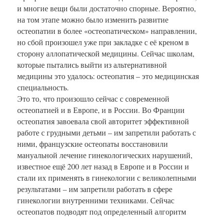
и многие вещи были достаточно спорные. Вероятно,
на том этапе можно было изменить развитие
остеопатии в более «остеопатическом» направлении,
но сбой произошел уже при закладке с её креном в
сторону аллопатической медицины. Сейчас школам,
которые пытались выйти из альтернативной
медицины это удалось: остеопатия – это медицинская
специальность.
Это то, что произошло сейчас с современной
остеопатией и в Европе, и в России. Во Франции
остеопатия завоевала свой авторитет эффективной
работе с грудными детьми – им запретили работать с
ними, французские остеопаты восстановили
мануальной лечение гинекологических нарушений,
известное ещё 200 лет назад в Европе и в России и
стали их применять в гинекологии с великолепными
результатами – им запретили работать в сфере
гинекологии внутренними техниками. Сейчас
остеопатов подводят под определенный алгоритм