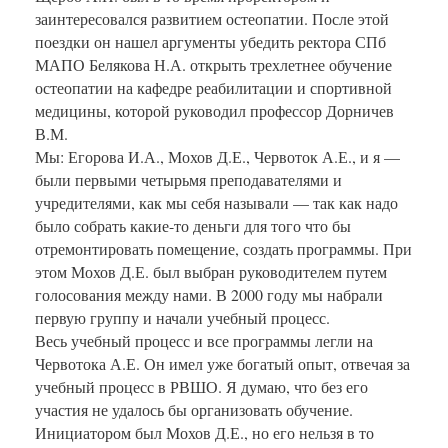
заинтересовался развитием остеопатии. После этой
поездки он нашел аргументы убедить ректора СПб
МАПО Белякова Н.А. открыть трехлетнее обучение
остеопатии на кафедре реабилитации и спортивной
медицины, которой руководил профессор Дорничев
В.М.
Мы: Егорова И.А., Мохов Д.Е., Червоток А.Е., и я —
были первыми четырьмя преподавателями и
учредителями, как мы себя называли — так как надо
было собрать какие-то деньги для того что бы
отремонтировать помещение, создать программы. При
этом Мохов Д.Е. был выбран руководителем путем
голосования между нами. В 2000 году мы набрали
первую группу и начали учебный процесс.
Весь учебный процесс и все программы легли на
Червотока А.Е. Он имел уже богатый опыт, отвечая за
учебный процесс в РВШО. Я думаю, что без его
участия не удалось бы организовать обучение.
Инициатором был Мохов Д.Е., но его нельзя в то