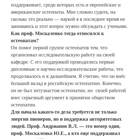
поддерживает, среди которых есть и европейские и
американские остеопаты. Мне сложно судить, на
сколько это реально — наукой я в последнее время не
занимаюсь и этот вопрос нужно обсуждать с учеными.
Как проф. Москаленко тогда относился к
остеопатам?
Он помог первой группе остеопатов тем, что
организовал исследовательскую работу на своей
кафедре. С его поддержкой проводились первые
дипломные и научно-исследовательские работы, что
продолжалось и в дальнейшем. Я считаю, что он внёс
большой вклад в российскую остеопатию. Конечно,
он не был энтузиастом остеопатии, но своей работой
внес серьезный аргумент в принятии обществом
остеопатии.
Для начала какого-то дела требуется не только
энергия пионеров, но и поддержка авторитетных
людей. Проф. Андрианов В.Л. — это номер один,
проф. Москаленко Ю.Е., а кто еще поддерживал