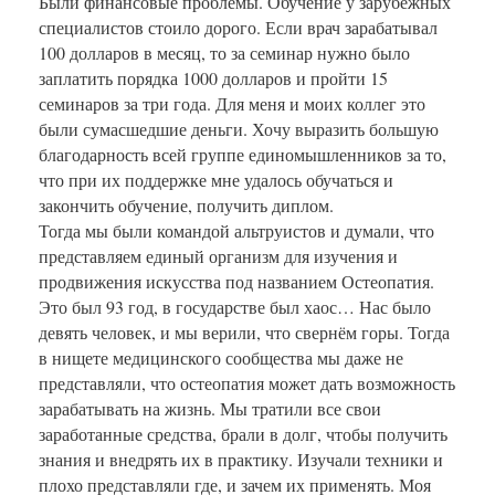
Были финансовые проблемы. Обучение у зарубежных
специалистов стоило дорого. Если врач зарабатывал
100 долларов в месяц, то за семинар нужно было
заплатить порядка 1000 долларов и пройти 15
семинаров за три года. Для меня и моих коллег это
были сумасшедшие деньги. Хочу выразить большую
благодарность всей группе единомышленников за то,
что при их поддержке мне удалось обучаться и
закончить обучение, получить диплом.
Тогда мы были командой альтруистов и думали, что
представляем единый организм для изучения и
продвижения искусства под названием Остеопатия.
Это был 93 год, в государстве был хаос… Нас было
девять человек, и мы верили, что свернём горы. Тогда
в нищете медицинского сообщества мы даже не
представляли, что остеопатия может дать возможность
зарабатывать на жизнь. Мы тратили все свои
заработанные средства, брали в долг, чтобы получить
знания и внедрять их в практику. Изучали техники и
плохо представляли где, и зачем их применять. Моя