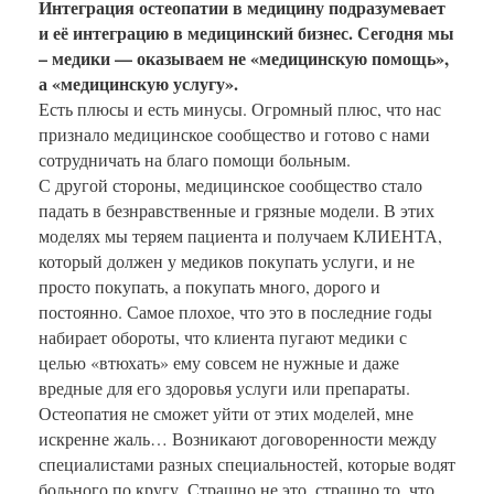
Интеграция остеопатии в медицину подразумевает
и её интеграцию в медицинский бизнес. Сегодня мы
– медики — оказываем не «медицинскую помощь»,
а «медицинскую услугу».
Есть плюсы и есть минусы. Огромный плюс, что нас
признало медицинское сообщество и готово с нами
сотрудничать на благо помощи больным.
С другой стороны, медицинское сообщество стало
падать в безнравственные и грязные модели. В этих
моделях мы теряем пациента и получаем КЛИЕНТА,
который должен у медиков покупать услуги, и не
просто покупать, а покупать много, дорого и
постоянно. Самое плохое, что это в последние годы
набирает обороты, что клиента пугают медики с
целью «втюхать» ему совсем не нужные и даже
вредные для его здоровья услуги или препараты.
Остеопатия не сможет уйти от этих моделей, мне
искренне жаль… Возникают договоренности между
специалистами разных специальностей, которые водят
больного по кругу. Страшно не это, страшно то, что