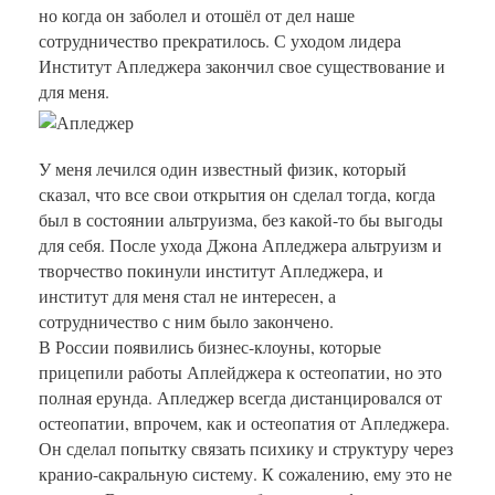
но когда он заболел и отошёл от дел наше
сотрудничество прекратилось. С уходом лидера
Институт Апледжера закончил свое существование и
для меня.
У меня лечился один известный физик, который
сказал, что все свои открытия он сделал тогда, когда
был в состоянии альтруизма, без какой-то бы выгоды
для себя. После ухода Джона Апледжера альтруизм и
творчество покинули институт Апледжера, и
институт для меня стал не интересен, а
сотрудничество с ним было закончено.
В России появились бизнес-клоуны, которые
прицепили работы Аплейджера к остеопатии, но это
полная ерунда. Апледжер всегда дистанцировался от
остеопатии, впрочем, как и остеопатия от Апледжера.
Он сделал попытку связать психику и структуру через
кранио-сакральную систему. К сожалению, ему это не