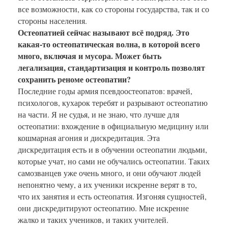
все возможности, как со стороны государства, так и со
стороны населения.
Остеопатией сейчас называют всё подряд. Это
какая-то остеопатическая волна, в которой всего
много, включая и мусора. Может быть
легализация, стандартизация и контроль позволят
сохранить реноме остеопатии?
Последние годы армия псевдоостеопатов: врачей,
психологов, кухарок теребят и разрывают остеопатию
на части. Я не судья, и не знаю, что лучше для
остеопатии: вхождение в официальную медицину или
кошмарная агония и дискредитация. Эта
дискредитация есть и в обучении остеопатии людьми,
которые учат, но сами не обучались остеопатии. Таких
самозванцев уже очень много, и они обучают людей
непонятно чему, а их ученики искренне верят в то,
что их занятия и есть остеопатия. Изгоняя сущностей,
они дискредитируют остеопатию. Мне искренне
жалко и таких учеников, и таких учителей.