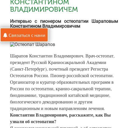
КОНСТАНТИНОМ
ВЛАДИМИРОВИЧЕМ
Интервью с пионером остеопатии Шараповым
Константином Владимировичем
Связаться с нами
Шарапов Константин Владимирович. Врач-остеопат,
президент Русской Краниосакральной Академии
(Санкт-Петербург), почетный президент Регистра
Остеопатов России. Пионер российской остеопатии.
Организатор и куратор образовательных программ в
России по остеопатии, кранио-сакральной терапии,
биодинамике, традиционной китайской медицине,
биологического декодированию и другим
традиционным и новым направлениям лечения.
Константин Владимирович, расскажите, как Вы
узнали об остеопатии?
Я занимался мануальной терапией, а об остеопатии