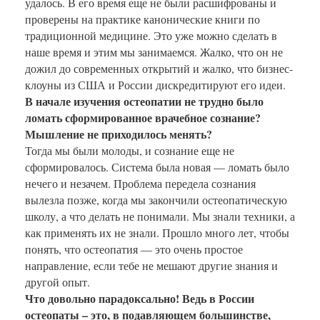
удалось. В его время еще не были расшифрованы и
проверены на практике канонические книги по
традиционной медицине. Это уже можно сделать в
наше время и этим мы занимаемся. Жалко, что он не
дожил до современных открытий и жалко, что бизнес-
клоуны из США и России дискредитируют его идеи.
В начале изучения остеопатии не трудно было
ломать сформированное врачебное сознание?
Мышление не приходилось менять?
Тогда мы были молоды, и сознание еще не
сформировалось. Система была новая — ломать было
нечего и незачем. Проблема передела сознания
вылезла позже, когда мы закончили остеопатическую
школу, а что делать не понимали. Мы знали техники, а
как применять их не знали. Прошло много лет, чтобы
понять, что остеопатия — это очень простое
направление, если тебе не мешают другие знания и
другой опыт.
Что довольно парадоксально! Ведь в России
остеопаты – это, в подавляющем большинстве,