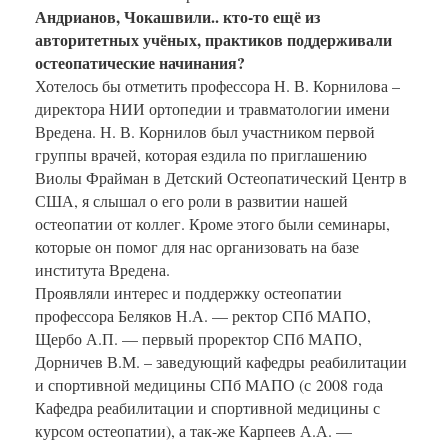
Андрианов, Чокашвили.. кто-то ещё из
авторитетных учёных, практиков поддерживали
остеопатические начинания?
Хотелось бы отметить профессора Н. В. Корнилова –
директора НИИ ортопедии и травматологии имени
Вредена. Н. В. Корнилов был участником первой
группы врачей, которая ездила по приглашению
Виолы Фрайман в Детский Остеопатический Центр в
США, я слышал о его роли в развитии нашей
остеопатии от коллег. Кроме этого были семинары,
которые он помог для нас организовать на базе
института Вредена.
Проявляли интерес и поддержку остеопатии
профессора Беляков Н.А. — ректор СПб МАПО,
Щербо А.П. — первый проректор СПб МАПО,
Дорничев В.М. – заведующий кафедры реабилитации
и спортивной медицины СПб МАПО (с 2008 года
Кафедра реабилитации и спортивной медицины с
курсом остеопатии), а так-же Карпеев А.А. —