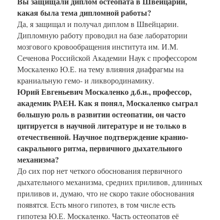
Вы защищали диплом остеопата в Швейцарии,
какая была тема дипломной работы?
Да, я защищал и получал диплом в Швейцарии.
Дипломную работу проводил на базе лаборатории
мозгового кровообращения института им. И.М.
Сеченова Российской Академии Наук с профессором
Москаленко Ю.Е. на тему влияния диафрагмы на
краниальную гемо- и ликвородинамику.
Юрий Евгеньевич Москаленко д.б.н., профессор,
академик РАЕН. Как я понял, Москаленко сыграл
большую роль в развитии остеопатии, он часто
цитируется в научной литературе и не только в
отечественной. Научное подтверждение кранио-
сакрального ритма, первичного дыхательного
механизма?
До сих пор нет четкого обоснования первичного
дыхательного механизма, средних приливов, длинных
приливов и, думаю, что не скоро такие обоснования
появятся. Есть много гипотез, в том числе есть
гипотеза Ю.Е. Москаленко. Часть остеопатов её