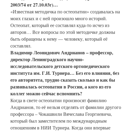
2003/74 от 27.10.03г)…
«Известная методичка по остеопатии» создавалась на
моих глазах и с ней произошло много историй.
Остеопат, который ее составлял куда-то исчез из
авторов… Все вопросы по этой методичке должны
быть обращены к нему — человеку, который её
составлял.
Владимир Леонидович Андрианов – профессор,
директор Ленинградского научно-
исследовательского детского ортопедического
института им. Г.И. Турнера… Без его влияния, без
его авторитета, трудно сказать сколько и как бы
развивалась остеопатия в России, а кого из его
коллег можно сейчас вспомнить?
Когда в свете остеопатии произносят фамилию
Андрианов, то её нельзя отделять от фамилии другого
профессора – Чокашвили Вячеслава Георгиевича,
который был заместителем по международным
отношениям в НИИ Турнера. Когда они впервые