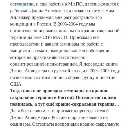
остеопатии
, и ещё работая в МАПО, я познакомился с
работами Джона Апледжера, а позже и с ним самим.
Апледжер предложил мне распространять его
концепции в России. В 2003-2004 году мы
организовали первые семинары по кранио-сакральной
терапии на базе СПб МАПО. Приезжали его
преподаватели и давали семинары по работе с
эмоциями – сомато-эмоциональное освобождение,
которое на практике является телесно-
ориентированной психотерапией. Я переводил книги
Джона Апледжера на русский язык, а в 2004-2005 году
познакомился с ним лично, собрав группу и посетив
США.
Тогда никто не проводил семинары по кранио-
сакральной терапии в России? Остеопатия только
появилась, а тут ещё кранио-сакральная терапия…
Да, я был первым, кто пригласил преподавателей
Джона Апледжера в Россию и организовывал их
семинары. Остеопаты восприняли кранио-сакральную