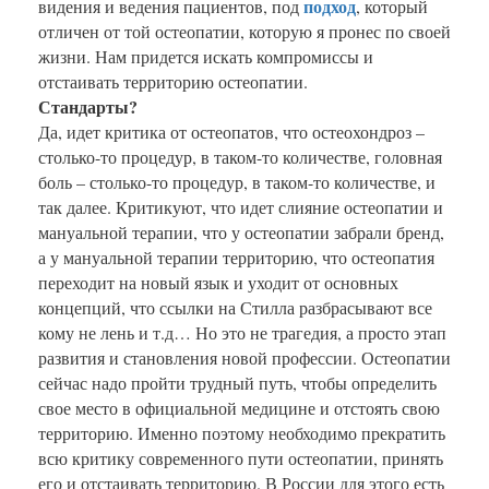
подход
видения и ведения пациентов, под
, который
отличен от той остеопатии, которую я пронес по своей
жизни. Нам придется искать компромиссы и
отстаивать территорию остеопатии.
Стандарты?
Да, идет критика от остеопатов, что остеохондроз –
столько-то процедур, в таком-то количестве, головная
боль – столько-то процедур, в таком-то количестве, и
так далее. Критикуют, что идет слияние остеопатии и
мануальной терапии, что у остеопатии забрали бренд,
а у мануальной терапии территорию, что остеопатия
переходит на новый язык и уходит от основных
концепций, что ссылки на Стилла разбрасывают все
кому не лень и т.д… Но это не трагедия, а просто этап
развития и становления новой профессии. Остеопатии
сейчас надо пройти трудный путь, чтобы определить
свое место в официальной медицине и отстоять свою
территорию. Именно поэтому необходимо прекратить
всю критику современного пути остеопатии, принять
его и отстаивать территорию. В России для этого есть