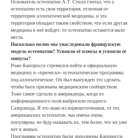
Основатель остеопатии А.Т. Стилл считал, что у
остеопатии есть своя территория, отличная от
территории аллопатической медицины, и эта
территория обладает таким свойством, что если другая
медицина в неё войдет, то остеопатии останется мало
места.
Насколько полно мы унаследовали французскую
модель остеопатии? Усвоили её плюсы и усвоили её
минусы?
Роже Капоросси стремился войти в официальную
медицину и «причесал» остеопатические программы
под аллопатические. Он был вынужден это сделать,
чтобы быть признаны медицинским сообществом.
Тоже самое сделали и американцы, когда из
информационного поля выбросили позднего
Сазерленда. Я это знаю из первоисточников, от тех
американских остеопатов, чьи имена очень
популярны, не буду называть их, тем более, что их уже
нет в живых.
Программы остеопатии были дополнены Капоросси,