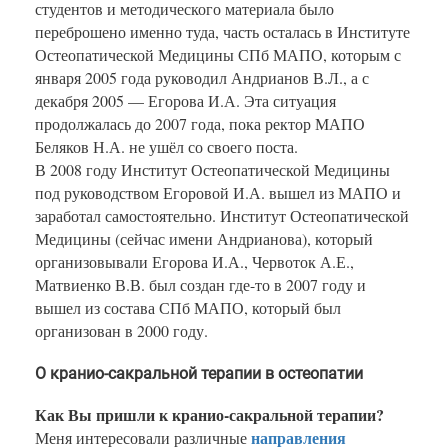
студентов и методического материала было
переброшено именно туда, часть осталась в Институте
Остеопатической Медицины СПб МАПО, которым с
января 2005 года руководил Андрианов В.Л., а с
декабря 2005 — Егорова И.А. Эта ситуация
продолжалась до 2007 года, пока ректор МАПО
Беляков Н.А. не ушёл со своего поста.
В 2008 году Институт Остеопатической Медицины
под руководством Егоровой И.А. вышел из МАПО и
заработал самостоятельно. Институт Остеопатической
Медицины (сейчас имени Андрианова), который
организовывали Егорова И.А., Червоток А.Е.,
Матвиенко В.В. был создан где-то в 2007 году и
вышел из состава СПб МАПО, который был
организован в 2000 году.
О кранио-сакральной терапии в остеопатии
Как Вы пришли к кранио-сакральной терапии?
направления
Меня интересовали различные