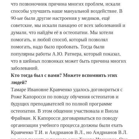
что позвоночник причина многих проблем, искали
способы улучшить наше мануальной воздействие. В
90-ые были другие настроения у медиков, ещё
советские, мы искали панацею от всех заболеваний и
думали, что найдём её в остеопатии. Мы хотели
помогать, и любой способ, который позволял
помогать, надо было пробовать. Тогда были
популярны работы А.Ю. Ратнера, который показал,
что в шейных позвонках может быть причина многих
заболеваний.
Кто тогда был с вами? Можете вспомнить этих
людей?
Тамаре Ивановне Кравченко удалось договориться с
Роже Капоросси по поводу обучения остеопатов и
будущих преподавателей по полной программе
остеопатии. В этом общении участвовала и Виола
Фрайман. К Капоросси договариваться по поводу
организации учебного процесса должны были ехать
Кравченко Т.И. и Андрианов В.Л., но Андрианов В.Л.