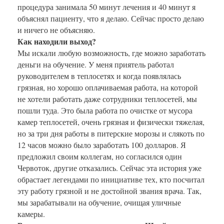
процедура занимала 50 минут лечения и 40 минут я
объяснял пациенту, что я делаю. Сейчас просто делаю
и ничего не объясняю.
Как находили выход?
Мы искали любую возможность, где можно заработать
деньги на обучение. У меня приятель работал
руководителем в теплосетях и когда появлялась
грязная, но хорошо оплачиваемая работа, на которой
не хотели работать даже сотрудники теплосетей, мы
пошли туда. Это была работа по очистке от мусора
камер теплосетей, очень грязная и физически тяжелая,
но за три дня работы в питерские морозы и слякоть по
12 часов можно было заработать 100 долларов. Я
предложил своим коллегам, но согласился один
Червоток, другие отказались. Сейчас эта история уже
обрастает легендами по инициативе тех, кто посчитал
эту работу грязной и не достойной звания врача. Так,
мы зарабатывали на обучение, очищая уличные
камеры.