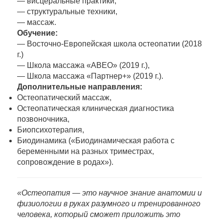
— висцеральные практики,
— структуральные техники,
— массаж.
Обучение:
— Восточно-Европейская школа остеопатии (2018
г.)
— Школа массажа «АВЕО» (2019 г.),
— Школа массажа «Партнер+» (2019 г.).
Дополнительные направления:
Остеопатический массаж,
Остеопатическая клиническая диагностика
позвоночника,
Биопсихотерапия,
Биодинамика («Биодинамическая работа c
беременными на разных триместрах,
сопровождение в родах»).
«Остеопатия — это научное знание анатомии и
физиологии в руках разумного и тренированного
человека, который сможет приложить это