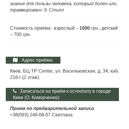
знание для пользы человека, который болен или
травмирован» Э. Стилл
Стоимость приёма: взрослый –
1000
грн., детский
– 700 грн.
Адрес приёма:
Киев, БЦ TP Centre, ул. Васильковская, д. 34, каб.
216-г (2 этаж).
Записаться на приём к остеопату в городе
Киев (О. Коморченко):
Прием по предварительной записи
+38(093) 246-06-07 Светлана