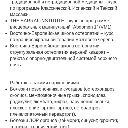
традиционной и нетрадиционной медицины – курс
по программе Классический, Испанский и Тайский
массажи.
THE BARRAL INSTITUTE – курс по программе
висцеральных манипуляций “Abdomen 1” (VM1).
Восточно-Европейская школа остеопатии – курс
по краниосакральной терапии мозгового черепа.
Восточно-Европейская школа остеопатии –
структуральная остеопатия верхний квадрат –
работа с опорно-двигательной системой верхнего
пояса.
Работаю с такими нарушениями:
Болезни позвоночника и суставов (остеохондроз,
сколиоз, межпозвоночные грыжи, спондилез,
радикулит, люмбаго, кифоз, нарушение осанки,
плоскостопие, артрит, артроз, остеоартроз,
плечелопаточный переартрит).
Болезни ЛОР органов (гайморит, синусит, фронтит,
тонзилит, хронический отит).