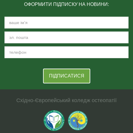
ОФОРМИТИ ПІДПИСКУ НА НОВИНИ:
ПІДПИСАТИСЯ
Східно-Європейський коледж остеопатії