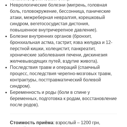
Неврологические болезни (мигрень, головная
боль, головокружение, бессонница, панические
атаки, межреберная невралгия, корешковый
синдром, вегетососудистая дистония,
повышенное внутричерепное давление).
Болезни внутренних органов (бронхит,
бронхиальная астма, гастрит, язва желудка и 12-
перстной кишки, холецистит, панкреатит,
хронические заболевания печени, дискинезия
желчевыводящих путей, вздутие живота).
Последствия травм и операций (спаечный
процесс, последствия черепно-мозговых травм,
контрактуры, посттравматический болевой
синдром).
Беременность и роды (боли в спине у
беременных, подготовка к родам, восстановление
после родов).
Стоимость приёма
: взрослый – 1200 грн,