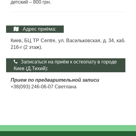
детский – 800 грн.
Адрес приёма:
Киев, БЦ TP Centre, ул. Васильковская, д. 34, каб.
216-г (2 этаж).
Записаться на приём к остеопату в городе
Киев (Д.Тихий):
Прием по предварительной записи
+38(093) 246-06-07 Светлана