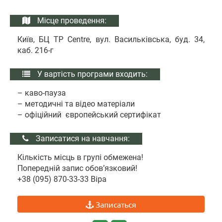
Місце проведення:
Київ, БЦ TP Centre, вул. Васильківська, буд. 34,
каб. 216-г
У вартість програми входить:
– каво-пауза
– методичні та відео матеріали
– офіційний європейський сертифікат
Записатися на навчання:
Кількість місць в групі обмежена!
Попередній запис обов’язковий!
+38 (095) 870-33-33 Віра
Записаться