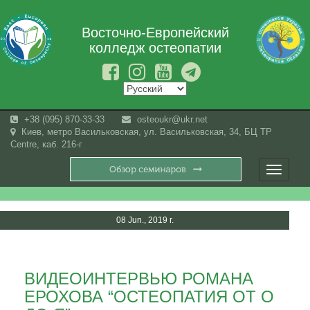
Восточно-Европейский
колледж остеопатии
+38 (095) 870-33-33
osteoukr@ukr.net
Киев, метро Васильковская, ул. Васильковская, 34, БЦ TP
Centre, каб. 216-г
Toggle
navigati
08 Jun., 2019 г.
ВИДЕОИНТЕРВЬЮ РОМАНА
ЕРОХОВА “ОСТЕОПАТИЯ ОТ О