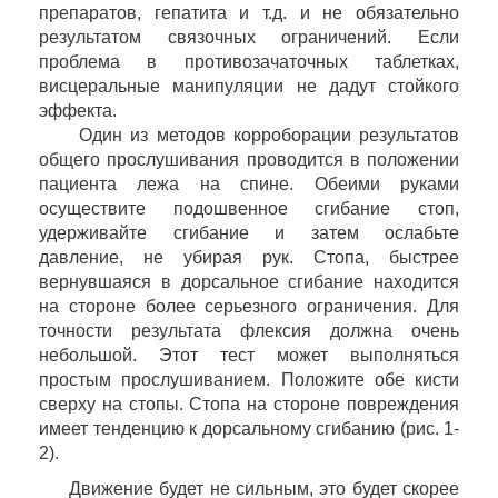
препаратов, гепатита и т.д. и не обязательно
результатом связочных ограничений. Если
проблема в противозачаточных таблетках,
висцеральные манипуляции не дадут стойкого
эффекта.
Один из методов корроборации результатов
общего прослушивания проводится в положении
пациента лежа на спине. Обеими руками
осуществите подошвенное сгибание стоп,
удерживайте сгибание и затем ослабьте
давление, не убирая рук. Стопа, быстрее
вернувшаяся в дорсальное сгибание находится
на стороне более серьезного ограничения. Для
точности результата флексия должна очень
небольшой. Этот тест может выполняться
простым прослушиванием. Положите обе кисти
сверху на стопы. Стопа на стороне повреждения
имеет тенденцию к дорсальному сгибанию (рис. 1-
2).
Движение будет не сильным, это будет скорее