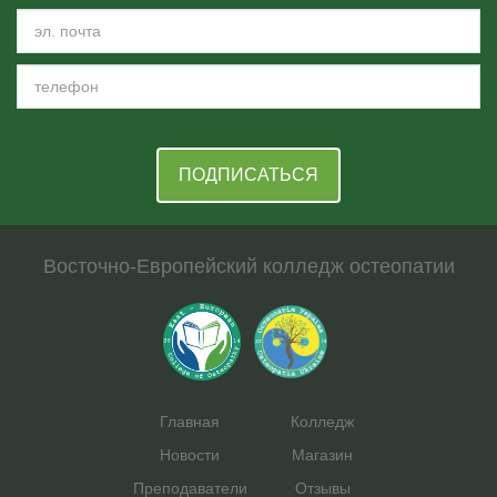
ПОДПИСАТЬСЯ
Восточно-Европейский колледж остеопатии
Главная
Колледж
Новости
Магазин
Преподаватели
Отзывы