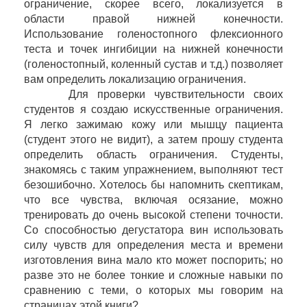
ограничение, скорее всего, локализуется в
области правой нижней конечности.
Использование голеностопного флексионного
теста и точек ингибиции на нижней конечности
(голеностопный, коленный сустав и т.д.) позволяет
вам определить локализацию ограничения.
Для проверки чувствительности своих
студентов я создаю искусственные ограничения.
Я легко зажимаю кожу или мышцу пациента
(студент этого не видит), а затем прошу студента
определить область ограничения. Студенты,
знакомясь с таким упражнением, выполняют тест
безошибочно. Хотелось бы напомнить скептикам,
что все чувства, включая осязание, можно
тренировать до очень высокой степени точности.
Со способностью дегустатора вин использовать
силу чувств для определения места и времени
изготовления вина мало кто может поспорить; но
разве это не более тонкие и сложные навыки по
сравнению с теми, о которых мы говорим на
страницах этой книги?