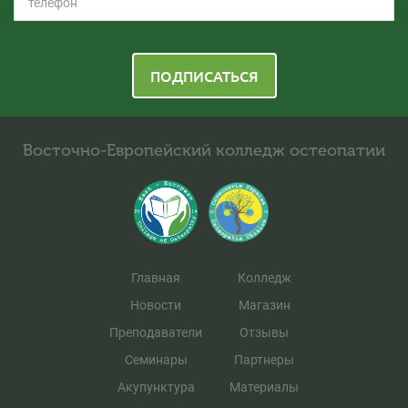
ПОДПИСАТЬСЯ
Восточно-Европейский колледж остеопатии
Главная
Колледж
Новости
Магазин
Преподаватели
Отзывы
Семинары
Партнеры
Акупунктура
Материалы