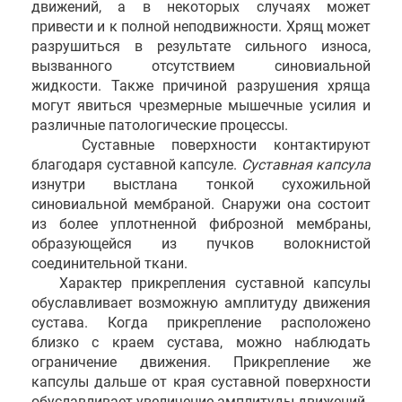
движений, а в некоторых случаях может
привести и к полной неподвижности. Хрящ может
разрушиться в результате сильного износа,
вызванного отсутствием синовиальной
жидкости. Также причиной разрушения хряща
могут явиться чрезмерные мышечные усилия и
различные патологические процессы.
Суставные поверхности контактируют
благодаря суставной капсуле.
Суставная капсула
изнутри выстлана тонкой сухожильной
синовиальной мембраной. Снаружи она состоит
из более уплотненной фиброзной мембраны,
образующейся из пучков волокнистой
соединительной ткани.
Характер прикрепления суставной капсулы
обуславливает возможную амплитуду движения
сустава. Когда прикрепление расположено
близко с краем сустава, можно наблюдать
ограничение движения. Прикрепление же
капсулы дальше от края суставной поверхности
обуславливает увеличение амплитуды движений.