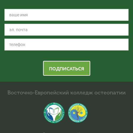
ПОДПИСАТЬСЯ
Восточно-Европейский колледж остеопатии