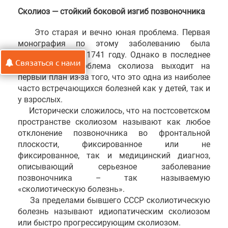
Сколиоз — стойкий боковой изгиб позвоночника
Это старая и вечно юная проблема. Первая
монография по этому заболеванию была
выпущена еще в 1741 году. Однако в последнее
Связаться с нами
десятилетие проблема сколиоза выходит на
первый план из-за того, что это одна из наиболее
часто встречающихся болезней как у детей, так и
у взрослых.
Исторически сложилось, что на постсоветском
пространстве сколиозом называют как любое
отклонение позвоночника во фронтальной
плоскости, фиксированное или не
фиксированное, так и медицинский диагноз,
описывающий серьезное заболевание
позвоночника – так называемую
«сколиотическую болезнь».
За пределами бывшего СССР сколиотическую
болезнь называют идиопатическим сколиозом
или быстро прогрессирующим сколиозом.