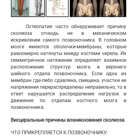
Остеопатия часто обнаруживает причину
сколиоза отнюдь не в механическом
искривлении самого позвоночника. В головном
мозге имеются оболочки-мембраны, которые
равномерно натянуты между костями черепа. Их
симметричное натяжение определяет взаимное
расположение структур мозга и верхнего
шейного отдела позвоночника. Если одна из
мембран где-либо сдавлена, смещена, участки ее
напряжения перераспределены неправильно, то в
ответ нарушается распределение нагрузок и
движения по отделам костного мозга и
позвоночника.
Висцеральные причины возникновения сколиоза
ЧТО ПРИКРЕПЛЯЕТСЯ К ПОЗВОНОЧНИКУ: