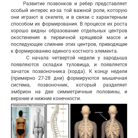
Развитие позвонков и ребер представляет
особый интерес из-за той важной роли, которую
они играют в скелете, и в связи с характерным
способом их формирования. В процессе их роста
хорошо видны образование отдельных центров
окостенения в первичной хрящевой массе и
последующее слияние этих центров, приводящее
к формированию единого костного элемента.
С начала четвертой недели у зародыша
появляются складки туловища, и появляется
зачаток позвоночника (хорда). К концу недели
(примерно 27-28 дни) формируются мышечная
система, позвоночник, который разделяет
эмбрион на две симметричные половины, и
верхние и нижние конечности.