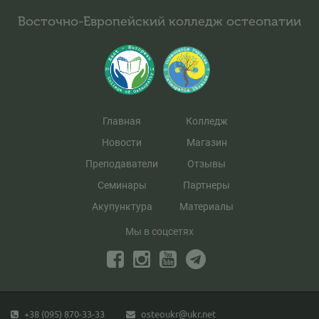
Восточно-Европейский колледж остеопатии
Главная
Колледж
Новости
Магазин
Преподаватели
Отзывы
Семинары
Партнеры
Акупунктура
Материалы
Мы в соцсетях
+38 (095) 870-33-33
osteoukr@ukr.net