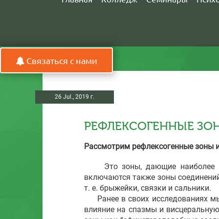
Связаться с нами
26 Jul., 2019 г.
РЕФЛЕКСОГЕННЫЕ ЗО
Рассмотрим рефлексогенные зоны и
Это зоны, дающие наиболее выр
включаются также зоны соединений
т. е. брыжейки, связки и сальники.
Ранее в своих исследованиях мы 
влияние на спазмы и висцеральную