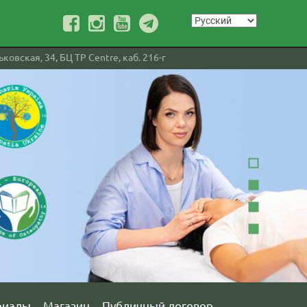
ковская, 34, БЦ TP Centre, каб. 216-г
риалы
Магазин
Публичный договор