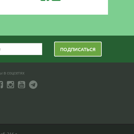
ПОДПИСАТЬСЯ
ы в соцсетях
аб. 216-г