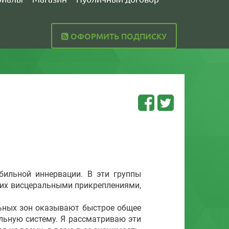
ОФОРМИТЬ ПОДПИСКУ
льной иннервации. В эти группы
 их висцеральными прикреплениями,
ьных зон оказывают быстрое общее
льную систему. Я рассматриваю эти