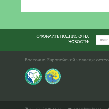
ОФОРМИТЬ ПОДПИСКУ НА
НОВОСТИ:
Восточно-Европейский колледж осте
+38 (095) 870-33-33
osteoukr@ukr.net