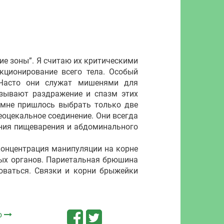
е зоны”. Я считаю их критическими
кционирование всего тела. Особый
 Часто они служат мишенями для
ызывают раздражение и спазм этих
ы мне пришлось выбрать только две
еоцекальное соединение. Они всегда
ния пищеварения и абдоминального
нцентрация манипуляции на корне
ых органов. Париетальная брюшина
оваться. Связки и корни брыжейки
.
ю