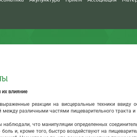
НЫ
 их влияние
аженные реакции на висцеральные техники ввиду оби
 между различными частями пищеварительного тракта и
наблюдали, что манипуляции определенных соединител
 боль и, кроме того, быстро воздействуют на пищеварите