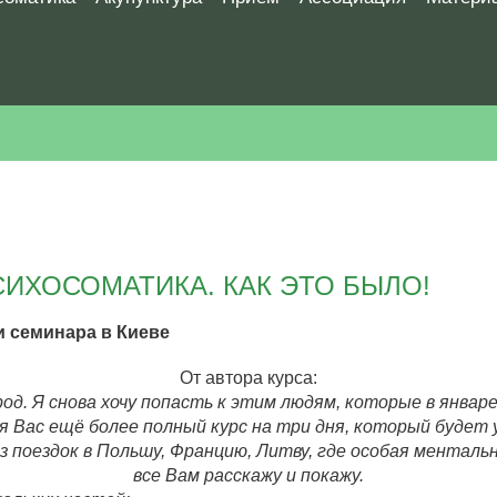
СИХОСОМАТИКА. КАК ЭТО БЫЛО!
и семинара в Киеве
От автора курса:
од. Я снова хочу попасть к этим людям, которые в январе 
ля Вас ещё более полный курс на три дня, который будет
з поездок в Польшу, Францию, Литву, где особая менталь
все Вам расскажу и покажу.