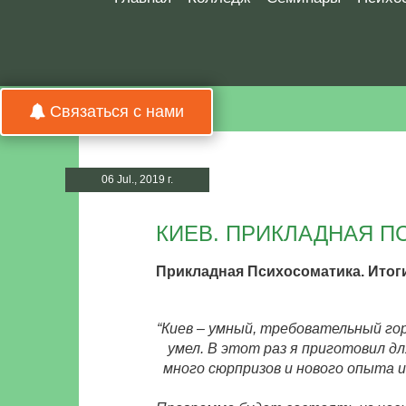
Связаться с нами
06 Jul., 2019 г.
КИЕВ. ПРИКЛАДНАЯ П
Прикладная Психосоматика. Итог
“Киев – умный, требовательный гор
умел. В этот раз я приготовил д
много сюрпризов и нового опыта и