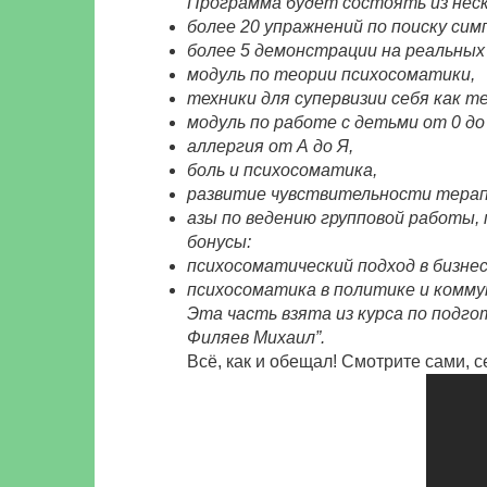
Программа будет состоять из неск
более 20 упражнений по поиску сим
более 5 демонстрации на реальны
модуль по теории психосоматики,
техники для супервизии себя как 
модуль по работе с детьми от 0 до
аллергия от А до Я,
боль и психосоматика,
развитие чувствительности терап
азы по ведению групповой работы, 
бонусы:
психосоматический подход в бизнес
психосоматика в политике и комму
Эта часть взята из курса по подго
Филяев Михаил”.
Всё, как и обещал! Смотрите сами, 