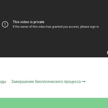
унды
Завершение биологического процесса