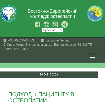
Восточно-Европейский
колледж остеопатии
+38 (095) 870-33-33
osteoukr@ukr.net
Киев, метро Васильковская, ул. Васильковская, 34, БЦ TP
Centre, каб. 216-г
Toggle
navigati
20 Oct., 2020 г.
ПОДХОД К ПАЦИЕНТУ В
ОСТЕОПАТИИ