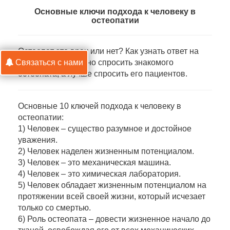
Основные ключи подхода к человеку в
остеопатии
Остеопат это врач или нет? Как узнать ответ на
Связаться с нами
этот вопрос? Можно спросить знакомого
остеопата, а лучше спросить его пациентов.
Основные 10 ключей подхода к человеку в
остеопатии:
1) Человек – существо разумное и достойное
уважения.
2) Человек наделен жизненным потенциалом.
3) Человек – это механическая машина.
4) Человек – это химическая лаборатория.
5) Человек обладает жизненным потенциалом на
протяжении всей своей жизни, который исчезает
только со смертью.
6) Роль остеопата – довести жизненное начало до