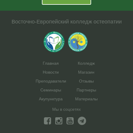
Восточно-Европейский колледж остеопатии
Главная
Колледж
Новости
Магазин
Преподаватели
Отзывы
Семинары
Партнеры
Акупунктура
Материалы
Мы в соцсетях