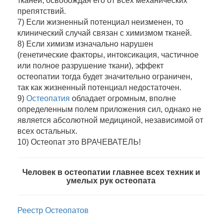
тканей, освобождая его от всех механических
препятствий.
7) Если жизненный потенциал неизменен, то
клинический случай связан с химизмом тканей.
8) Если химизм изначально нарушен
(генетические факторы, интоксикация, частичное
или полное разрушение ткани), эффект
остеопатии тогда будет значительно ограничен,
так как жизненный потенциал недостаточен.
9)
Остеопатия
обладает огромным, вполне
определенным полем приложения сил, однако не
является абсолютной медициной, независимой от
всех остальных.
10) Остеопат это ВРАЧЕВАТЕЛЬ!
Человек в остеопатии главнее всех техник и
умелых рук остеопата
Реестр Остеопатов