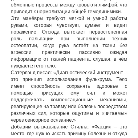
обменные процессы между кровью и лимфой, что
приводит к нормализации общей гемодинимики.
Эти манёвры требуют мягкой и умной работы
руками, которая чувствует, думает и видит
поражение. Отсюда вытекает первостепенная
роль пальпации при выполнении техник
остеопатии, когда рука встаёт на ткани без
агрессии, практически пассивно ожидая
информацию от тканей пациента, слушая, в чём
нуждается его тело.
Сатерлэнд писал: «Диагностический инструмент –
это принцип использования фулькрума. Тело
имеет способность сохранять здоровье с
помощью присущих ему сил и может
поддерживать компенсационные механизмы,
реагирующие на травму или болезнь посредством
различных сил, которые ощутимы и «читаемы»
через сенсорное осязание.»
Добавим высказывание Стилла: «Фасция – это
место, где нужно искать причину болезни и откуда