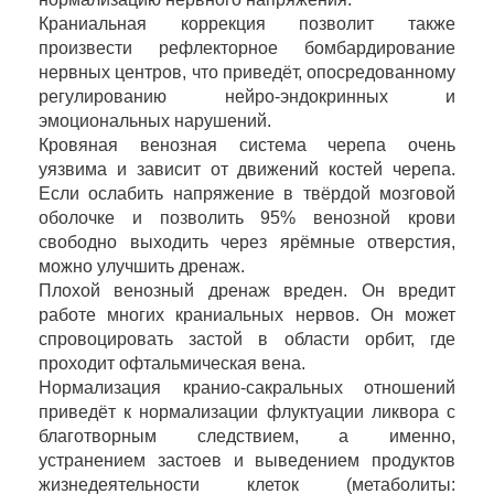
Краниальная коррекция позволит также
произвести рефлекторное бомбардирование
нервных центров, что приведёт, опосредованному
регулированию нейро-эндокринных и
эмоциональных нарушений.
Кровяная венозная система черепа очень
уязвима и зависит от движений костей черепа.
Если ослабить напряжение в твёрдой мозговой
оболочке и позволить 95% венозной крови
свободно выходить через ярёмные отверстия,
можно улучшить дренаж.
Плохой венозный дренаж вреден. Он вредит
работе многих краниальных нервов. Он может
спровоцировать застой в области орбит, где
проходит офтальмическая вена.
Нормализация кранио-сакральных отношений
приведёт к нормализации флуктуации ликвора с
благотворным следствием, а именно,
устранением застоев и выведением продуктов
жизнедеятельности клеток (метаболиты: