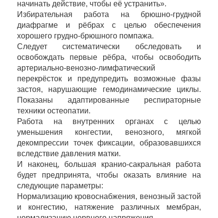
начинать действие, чтобы её устранить».
Избирательная работа на брюшно-грудной
диафрагме и рёбрах с целью обеспечения
хорошего грудно-брюшного помпажа.
Следует систематически обследовать и
освобождать первые рёбра, чтобы освободить
артериально-венозно-лимфатический
перекрёсток и предупредить возможные фазы
застоя, нарушающие гемодинамические циклы.
Показаны адаптированные респираторные
техники остеопатии.
Работа на внутренних органах с целью
уменьшения конгестии, венозного, мягкой
декомпрессии точек фиксации, образовавшихся
вследствие давления матки.
И наконец, большая кранио-сакральная работа
будет предпринята, чтобы оказать влияние на
следующие параметры:
Нормализацию кровоснабжения, венозный застой
и конгестию, натяжение различных мембран,
нормализацию нервного напряжения.