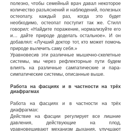
полезно, чтобы семейный врач давал некоторое
количество разъяснений и наблюдений, полезных
остеопату. каждый раз, когда это будет
необходимо, остеопат поступит так же. Стилл
говорил: «Найдите поражение, нормализуйте его
и… дайте природе доделать остальное». И он
добавлял: «Лучший доктор тот, кто может помочь
природе вылечить саму себя.»
Уравновесив эти различные мышечно-скелетные
системы, мы через рефлекторные пути будем
влиять на различные сампатические и пара-
симпатические системы, описанные выше.
Работа на фасциях и в частности на трёх
диафрагмах
Работа на фасциях и в частности на трёх
диафрагмах:
Действие на фасции регулирует все лишние
давления, действующие на плод,
уравновешивают механизм дыхания, улучшают