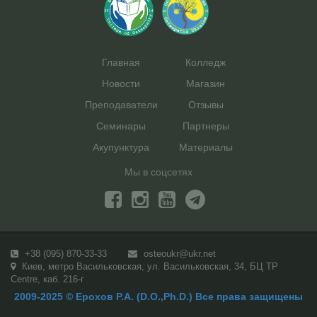
Главная
Колледж
Новости
Магазин
Преподаватели
Отзывы
Семинары
Партнеры
Акупунктура
Материалы
Мы в соцсетях
+38 (095) 870-33-33
osteoukr@ukr.net
Киев, метро Васильковская, ул. Васильковская, 34, БЦ TP
Centre, каб. 216-г
2009-2025 © Ерохов Р.А. (D.O.,Ph.D.) Все права защищены