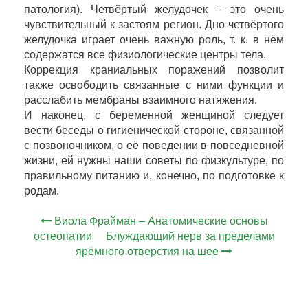
патология). Четвёртый желудочек – это очень
чувствительный к застоям регион. Дно четвёртого
желудочка играет очень важную роль, т. к. в нём
содержатся все физиологические центры тела.
Коррекция краниальных поражений позволит
также освободить связанные с ними функции и
расслабить мембраны взаимного натяжения.
И наконец, с беременной женщиной следует
вести беседы о гигиенической стороне, связанной
с позвоночником, о её поведении в повседневной
жизни, ей нужны наши советы по физкультуре, по
правильному питанию и, конечно, по подготовке к
родам.
Виола Фрайман – Анатомические основы
остеопатии
Блуждающий нерв за пределами
ярёмного отверстия на шее