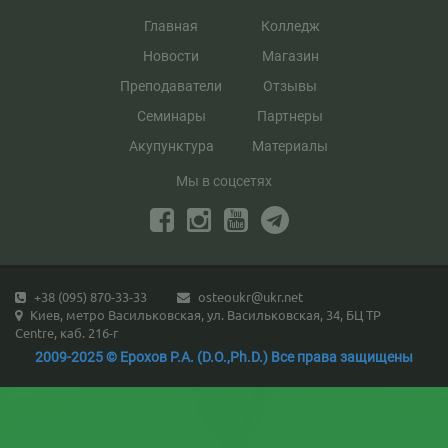
Главная
Колледж
Новости
Магазин
Преподаватели
Отзывы
Семинары
Партнеры
Акупунктура
Материалы
Мы в соцсетях
+38 (095) 870-33-33
osteoukr@ukr.net
Киев, метро Васильковская, ул. Васильковская, 34, БЦ TP
Centre, каб. 216-г
2009-2025 © Ерохов Р.А. (D.O.,Ph.D.) Все права защищены