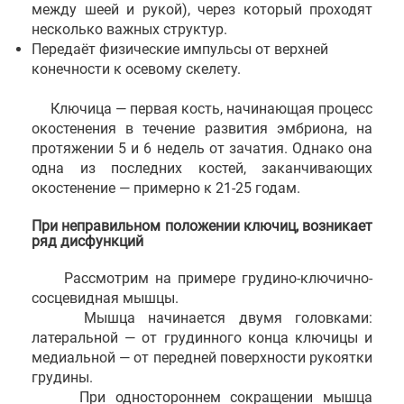
между шеей и рукой), через который проходят
несколько важных структур.
Передаёт физические импульсы от верхней
конечности к осевому скелету.
Ключица — первая кость, начинающая процесс
окостенения в течение развития эмбриона, на
протяжении 5 и 6 недель от зачатия. Однако она
одна из последних костей, заканчивающих
окостенение — примерно к 21-25 годам.
При неправильном положении ключиц, возникает
ряд дисфункций
Рассмотрим на примере грудино-ключично-
сосцевидная мышцы.
Мышца начинается двумя головками:
латеральной — от грудинного конца ключицы и
медиальной — от передней поверхности рукоятки
грудины.
При одностороннем сокращении мышца