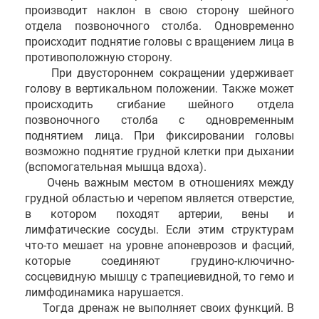
производит наклон в свою сторону шейного
отдела позвоночного столба. Одновременно
происходит поднятие головы с вращением лица в
противоположную сторону.
При двустороннем сокращении удерживает
голову в вертикальном положении. Также может
происходить сгибание шейного отдела
позвоночного столба с одновременным
поднятием лица. При фиксировании головы
возможно поднятие грудной клетки при дыхании
(вспомогательная мышца вдоха).
Очень важным местом в отношениях между
грудной областью и черепом является отверстие,
в котором походят артерии, вены и
лимфатические сосуды. Если этим структурам
что-то мешает на уровне апоневрозов и фасций,
которые соединяют грудино-ключично-
сосцевидную мышцу с трапециевидной, то гемо и
лимфодинамика нарушается.
Тогда дренаж не выполняет своих функций. В