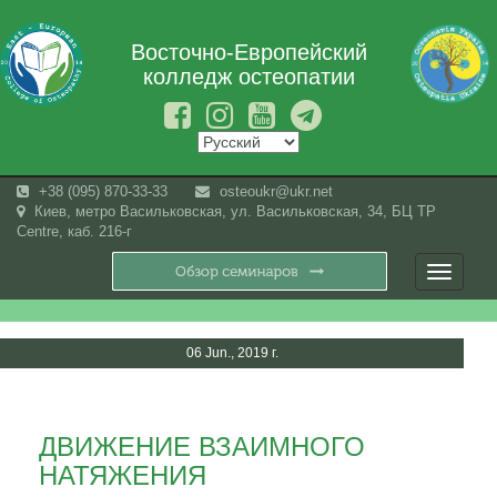
Восточно-Европейский
колледж остеопатии
+38 (095) 870-33-33
osteoukr@ukr.net
Киев, метро Васильковская, ул. Васильковская, 34, БЦ TP
Centre, каб. 216-г
Toggle
navigati
06 Jun., 2019 г.
ДВИЖЕНИЕ ВЗАИМНОГО
НАТЯЖЕНИЯ