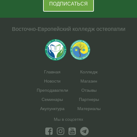
ПОДПИСАТЬСЯ
Восточно-Европейский колледж остеопатии
Главная
Колледж
Новости
Магазин
Преподаватели
Отзывы
Семинары
Партнеры
Акупунктура
Материалы
Мы в соцсетях