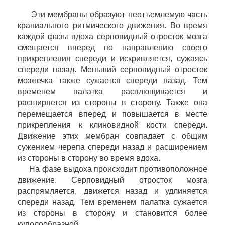
Эти мембраны образуют неотъемлемую часть
краниального ритмического движения. Во время
каждой фазы вдоха серповидный отросток мозга
смещается вперед по направлению своего
прикрепления спереди и искривляется, сужаясь
спереди назад. Меньший серповидный отросток
мозжечка также сужается спереди назад. Тем
временем палатка расплющивается и
расширяется из стороны в сторону. Также она
перемещается вперед и повышается в месте
прикрепления к клиновидной кости спереди.
Движение этих мембран совпадает с общим
сужением черепа спереди назад и расширением
из стороны в сторону во время вдоха.
На фазе выдоха происходит противоположное
движение. Серповидный отросток мозга
распрямляется, движется назад и удлиняется
спереди назад. Тем временем палатка сужается
из стороны в сторону и становится более
куполообразной.