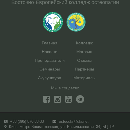
Восточно-Европейский колледж остеопатии
Главная
Колледж
Новости
Магазин
Преподаватели
Отзывы
Семинары
Партнеры
Акупунктура
Материалы
Мы в соцсетях
+38 (095) 870-33-33
osteoukr@ukr.net
Киев, метро Васильковская, ул. Васильковская, 34, БЦ TP