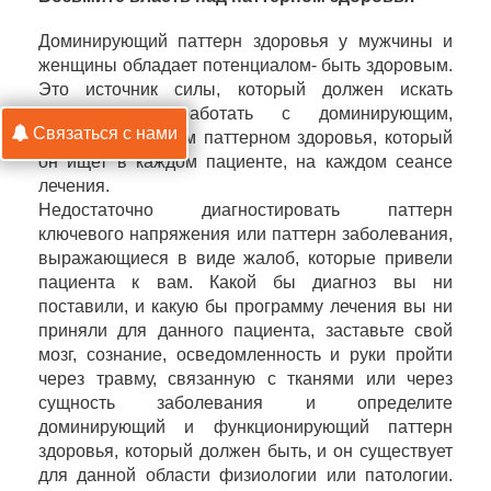
Доминирующий паттерн здоровья у мужчины и
женщины обладает потенциалом- быть здоровым.
Это источник силы, который должен искать
остеопат и работать с доминирующим,
Связаться с нами
функционирующим паттерном здоровья, который
он ищет в каждом пациенте, на каждом сеансе
лечения.
Недостаточно диагностировать паттерн
ключевого напряжения или паттерн заболевания,
выражающиеся в виде жалоб, которые привели
пациента к вам. Какой бы диагноз вы ни
поставили, и какую бы программу лечения вы ни
приняли для данного пациента, заставьте свой
мозг, сознание, осведомленность и руки пройти
через травму, связанную с тканями или через
сущность заболевания и определите
доминирующий и функционирующий паттерн
здоровья, который должен быть, и он существует
для данной области физиологии или патологии.