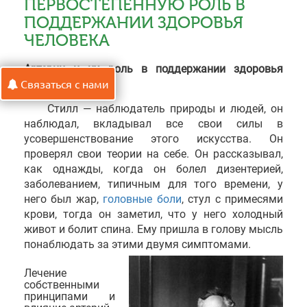
ПЕРВОСТЕПЕННУЮ РОЛЬ В
ПОДДЕРЖАНИИ ЗДОРОВЬЯ
ЧЕЛОВЕКА
Артерии и их роль в поддержании здоровья
человека
Связаться с нами
Стилл — наблюдатель природы и людей, он
наблюдал, вкладывал все свои силы в
усовершенствование этого искусства. Он
проверял свои теории на себе. Он рассказывал,
как однажды, когда он болел дизентерией,
заболеванием, типичным для того времени, у
него был жар,
головные боли
, стул с примесями
крови, тогда он заметил, что у него холодный
живот и болит спина. Ему пришла в голову мысль
понаблюдать за этими двумя симптомами.
Лечение
собственными
принципами и