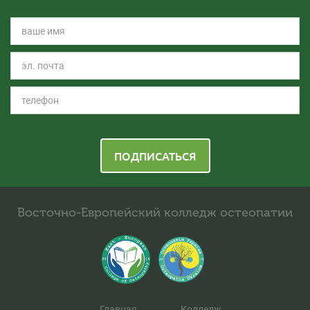
ПОДПИСАТЬСЯ
Восточно-Европейский колледж остеопатии
Главная
Колледж