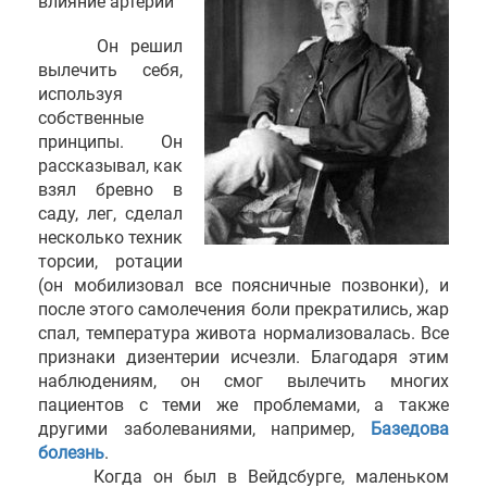
влияние артерий
Он решил
вылечить себя,
используя
собственные
принципы. Он
рассказывал, как
взял бревно в
саду, лег, сделал
несколько техник
торсии, ротации
(он мобилизовал все поясничные позвонки), и
после этого самолечения боли прекратились, жар
спал, температура живота нормализовалась. Все
признаки дизентерии исчезли. Благодаря этим
наблюдениям, он смог вылечить многих
пациентов с теми же проблемами, а также
другими заболеваниями, например,
Базедова
болезнь
.
Когда он был в Вейдсбурге, маленьком