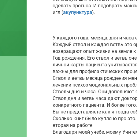
сделать прогноз. И подобрать макс
игл (
акупунктура
).
У каждого года, месяца, дня и часа 
Каждый ствол и каждая ветвь это о
возвращают опыт жизни на земле к 
Год рождения. Его ствол и ветвь о
личной карты пациента учитывается 
важны для профилактических проце
Ствол и ветвь месяца рождения мен
лечении психоэмоциональных проб
Стволы дня и часа. Они дополняют 
Ствол дня и ветвь часа дают докт
конкретного пациента. И более того
Вы не представляете как я горда соб
Сколько книг было куплено про это.
вторая на работе.
Благодаря моей учебе, моему Учите