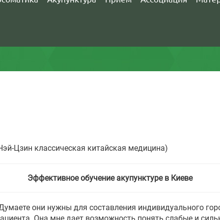
Нэй-Цзин классическая китайская медицина)
Эффективное обучение акупунктуре в Киеве
 Думаете они нужны для составления индивидуального горо
ациента. Она мне дает возможность понять слабые и силь