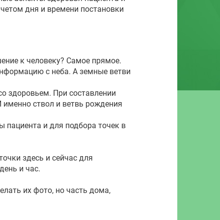
учетом дня и времени постановки
ношение к человеку? Самое прямое.
нформацию с неба. А земные ветви
со здоровьем. При составлении
И именно ствол и ветвь рождения
ы пациента и для подбора точек в
очки здесь и сейчас для
день и час.
лать их фото, но часть дома,