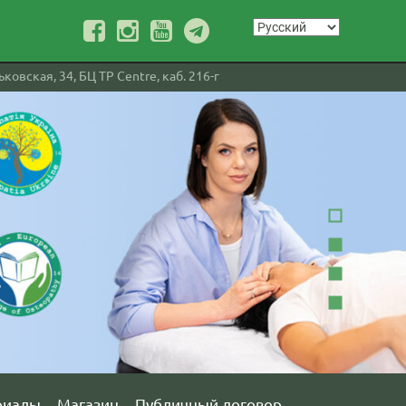
ковская, 34, БЦ TP Centre, каб. 216-г
риалы
Магазин
Публичный договор