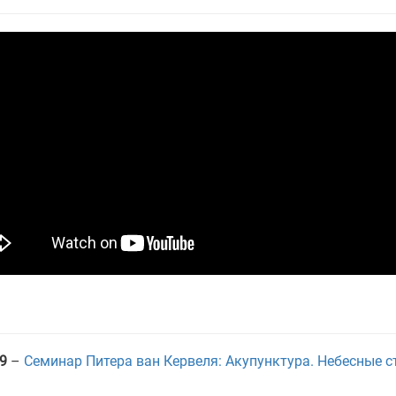
9
–
Семинар Питера ван Кервеля: Акупунктура. Небесные с