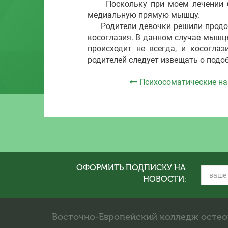
Поскольку при моем лечении бок
медиальную прямую мышцу.
Родители девочки решили продолж
косоглазия. В данном случае мышцы
происходит не всегда, и косоглаз
родителей следует извещать о подо
Психосоматические на
ОФОРМИТЬ ПОДПИСКУ НА
НОВОСТИ:
Восточно-Европейский колледж осте