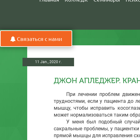
Связаться с нами
11 Jan., 2020 г.
ДЖОН АПЛЕДЖЕР. КРАН
При лечении проблем движения г
трудностями, если у пациента до л
мышцу, чтобы исправить косоглази
может нормализоваться таким образ
У меня был подобный случай с 1
сакральные проблемы, у пациентки
прямой мышцы для исправления схо