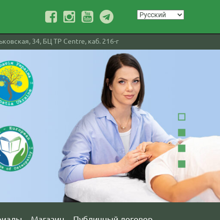
ковская, 34, БЦ TP Centre, каб. 216-г
риалы
Магазин
Публичный договор