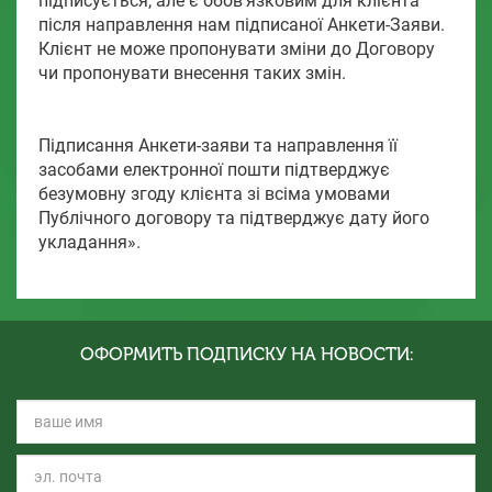
підписується, але є обов’язковим для клієнта
після направлення нам підписаної Анкети-Заяви.
Клієнт не може пропонувати зміни до Договору
чи пропонувати внесення таких змін.
Підписання Анкети-заяви та направлення її
засобами електронної пошти підтверджує
безумовну згоду клієнта зі всіма умовами
Публічного договору та підтверджує дату його
укладання».
ОФОРМИТЬ ПОДПИСКУ НА НОВОСТИ: