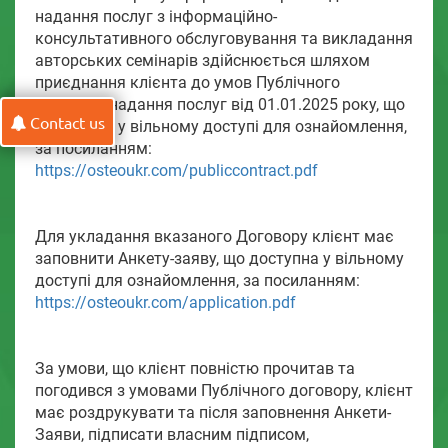
надання послуг з інформаційно-
консультативного обслуговування та викладання
авторських семінарів здійснюється шляхом
приєднання клієнта до умов Публічного
договору надання послуг від 01.01.2025 року, що
Contact us
доступний у вільному доступі для ознайомлення,
за посиланням:
https://osteoukr.com/publiccontract.pdf
Для укладання вказаного Договору клієнт має
заповнити Анкету-заяву, що доступна у вільному
доступі для ознайомлення, за посиланням:
https://osteoukr.com/application.pdf
За умови, що клієнт повністю прочитав та
погодився з умовами Публічного договору, клієнт
має роздрукувати та після заповнення Анкети-
Заяви, підписати власним підписом,