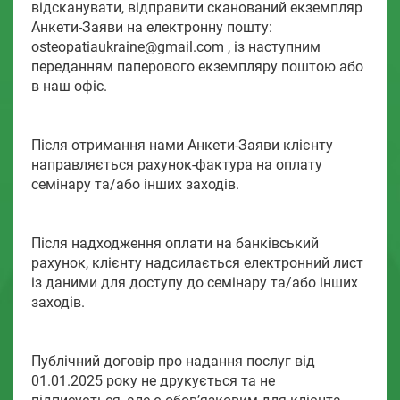
відсканувати, відправити сканований екземпляр
Анкети-Заяви на електронну пошту:
osteopatiaukraine@gmail.com , із наступним
переданням паперового екземпляру поштою або
в наш офіс.
Після отримання нами Анкети-Заяви клієнту
направляється рахунок-фактура на оплату
семінару та/або інших заходів.
Після надходження оплати на банківський
рахунок, клієнту надсилається електронний лист
із даними для доступу до семінару та/або інших
заходів.
Публічний договір про надання послуг від
01.01.2025 року не друкується та не